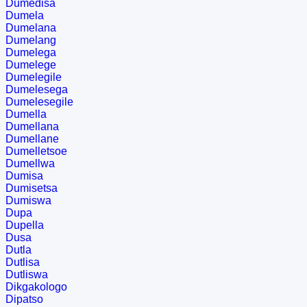
Dumedisa
Dumela
Dumelana
Dumelang
Dumelega
Dumelege
Dumelegile
Dumelesega
Dumelesegile
Dumella
Dumellana
Dumellane
Dumelletsoe
Dumellwa
Dumisa
Dumisetsa
Dumiswa
Dupa
Dupella
Dusa
Dutla
Dutlisa
Dutliswa
Dikgakologo
Dipatso