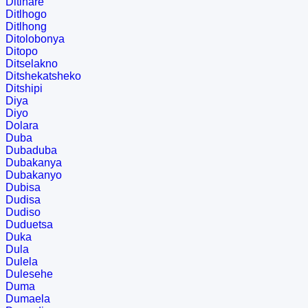
Ditlhare
Ditlhogo
Ditlhong
Ditolobonya
Ditopo
Ditselakno
Ditshekatsheko
Ditshipi
Diya
Diyo
Dolara
Duba
Dubaduba
Dubakanya
Dubakanyo
Dubisa
Dudisa
Dudiso
Duduetsa
Duka
Dula
Dulela
Dulesehe
Duma
Dumaela