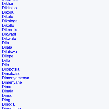
Dikhai
Dikitsiso
Dikodu
Dikolo
Dikologa
Dikotlo
Dikronike
Dikwadi
Dikwalo
Dila
Dilala
Dilatswa
Dilepe
Dillo
Dilo
Dilopotsia
Dimakatso
Dimenyamenya
Dimenyane
Dimo
Dinala
Dineo
Ding
Dinoga
Dinonyane